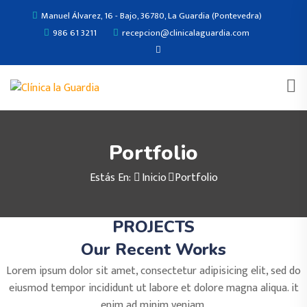
Manuel Álvarez, 16 - Bajo, 36780, La Guardia (Pontevedra)
986 61 3211
recepcion@clinicalaguardia.com
Portfolio
Estás En:
Inicio
Portfolio
PROJECTS
Our Recent Works
Lorem ipsum dolor sit amet, consectetur adipisicing elit, sed do
eiusmod tempor incididunt ut labore et dolore magna aliqua. it
enim ad minim veniam,