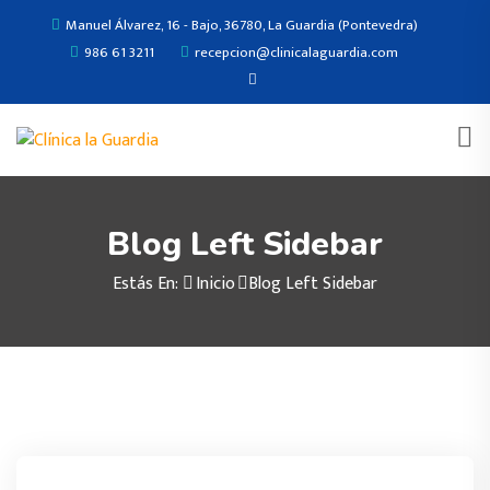
Manuel Álvarez, 16 - Bajo, 36780, La Guardia (Pontevedra)
986 61 3211
recepcion@clinicalaguardia.com
Blog Left Sidebar
Estás En:
Inicio
Blog Left Sidebar