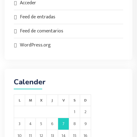
Acceder
Feed de entradas
Feed de comentarios
WordPress.org
Calender
L
M
X
J
V
S
D
1
2
3
4
5
6
7
8
9
10
11
12
13
14
15
16