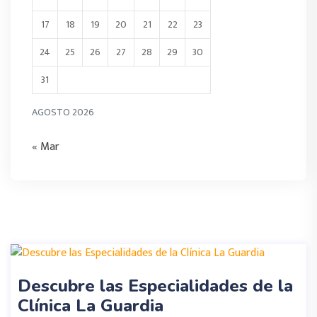
17
18
19
20
21
22
23
24
25
26
27
28
29
30
31
AGOSTO 2026
« Mar
Descubre las Especialidades de la
Clínica La Guardia